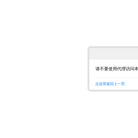
请不要使用代理访问
点这里返回上一页